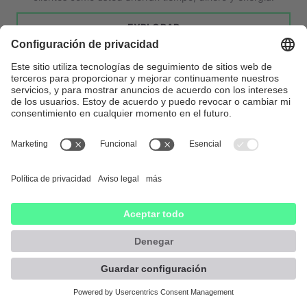
EXPLORAR
Continúa explorando nuestro sitio web por tu cuenta.
VISITA METALOOP.COM
Síganos
©
2026
SCHROTT24