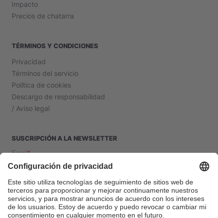
Impacto
Precios de chatarra
TÉRMINOS Y CONDICIONES
Privacidad
Términos del servicio
Política de cookies
Descargo de responsabilidad
/ Aviso legal
SUSCRIPCIÓN A LA NEWSLETTER