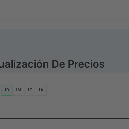
ualización De Precios
1D
1M
1T
1A