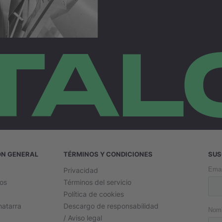
TAL
ÓN GENERAL
TÉRMINOS Y CONDICIONES
SUS
Privacidad
os
Términos del servicio
Política de cookies
hatarra
Descargo de responsabilidad
/ Aviso legal