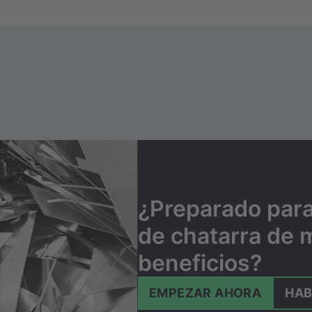
¿Preparado para
de chatarra de m
beneficios?
EMPEZAR AHORA
HA