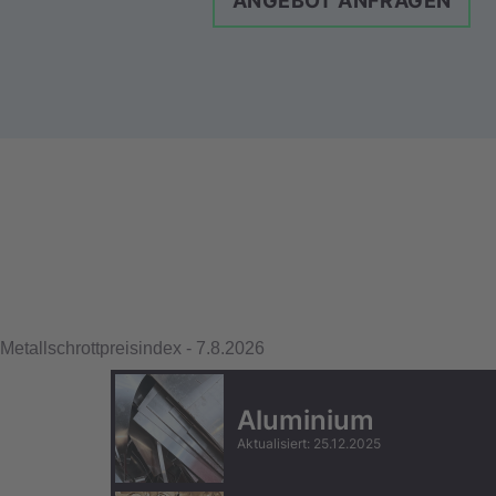
ANGEBOT ANFRAGEN
Metallschrottpreisindex
-
7.8.2026
Aluminium
Aktualisiert
:
25.12.2025