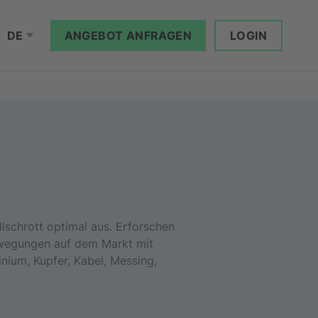
DE
ANGEBOT ANFRAGEN
LOGIN
allschrott optimal aus. Erforschen
bewegungen auf dem Markt mit
nium, Kupfer, Kabel, Messing,