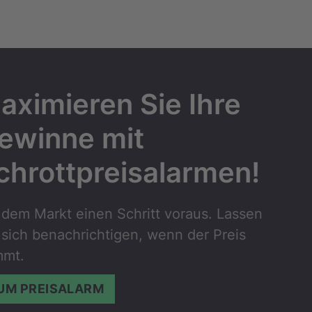
aximieren Sie Ihre
ewinne mit
chrottpreisalarmen!
 dem Markt einen Schritt voraus. Lassen
 sich benachrichtigen, wenn der Preis
mmt.
UM PREISALARM