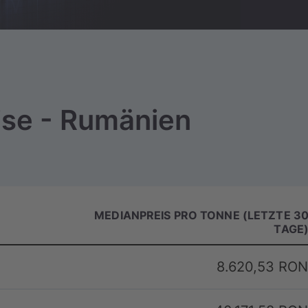
ise - Rumänien
MEDIANPREIS PRO TONNE (LETZTE 3
TAGE
8.620,53 RON