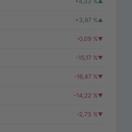
+4,33 %
+3,87 %
-0,09 %
-15,17 %
-16,47 %
-14,22 %
-2,73 %