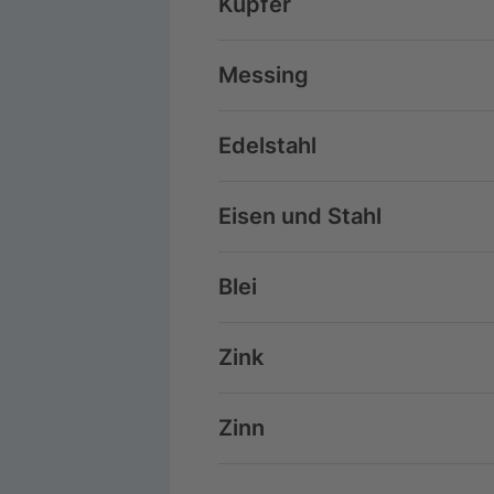
Kupfer
Messing
Edelstahl
Eisen und Stahl
Blei
Zink
Zinn