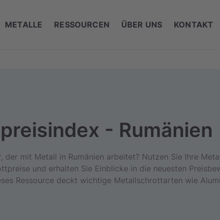
METALLE
RESSOURCEN
ÜBER UNS
KONTAKT
tpreisindex - Rumänien
ler, der mit Metall in Rumänien arbeitet? Nutzen Sie Ihre Met
ottpreise und erhalten Sie Einblicke in die neuesten Preis
eses Ressource deckt wichtige Metallschrottarten wie Alumi