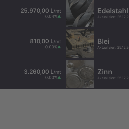
Edelstahl
25.970,00 L
/
mt
0.04
%
Aktualisiert
:
25.12.
Blei
810,00 L
/
mt
0.00
%
Aktualisiert
:
25.12.
Zinn
3.260,00 L
/
mt
0.00
%
Aktualisiert
:
25.12.