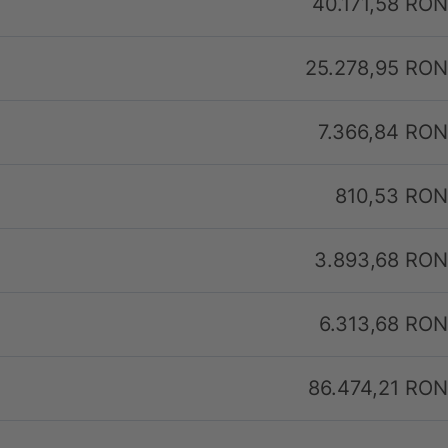
40.171,58 RON
25.278,95 RON
7.366,84 RON
810,53 RON
3.893,68 RON
6.313,68 RON
86.474,21 RON