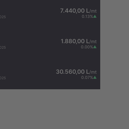
7.440,00 L
/
mt
0.13
%
2025
1.880,00 L
/
mt
0.00
%
2025
30.560,00 L
/
mt
0.07
%
2025