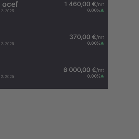
 oceľ
1 460,00 €
/
mt
0.00
%
12. 2025
370,00 €
/
mt
0.00
%
12. 2025
6 000,00 €
/
mt
0.00
%
12. 2025