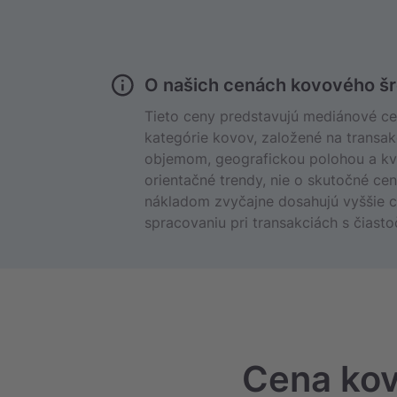
O našich cenách kovového šr
Tieto ceny predstavujú mediánové cen
kategórie kovov, založené na transak
objemom, geografickou polohou a kval
orientačné trendy, nie o skutočné ce
nákladom zvyčajne dosahujú vyššie c
spracovaniu pri transakciách s čias
Cena kov