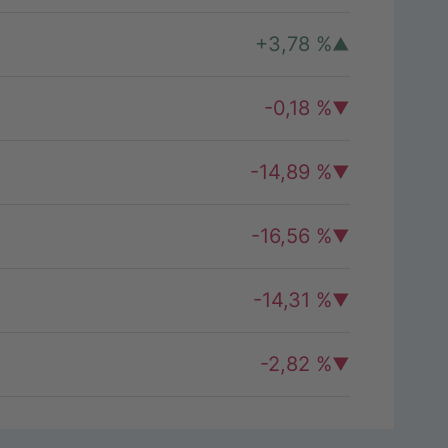
+3,78 %
-0,18 %
-14,89 %
-16,56 %
-14,31 %
-2,82 %