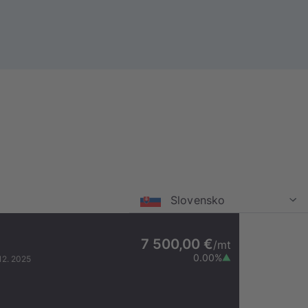
Slovensko
7 500,00 €
/
mt
0.00
%
12. 2025