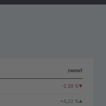
H
ZMENIŤ
)
-2,38 %
+4,23 %