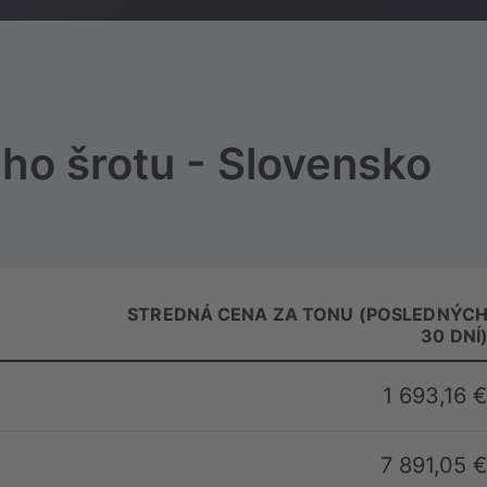
ho šrotu - Slovensko
STREDNÁ CENA ZA TONU (POSLEDNÝC
30 DNÍ
1 693,16 €
7 891,05 €