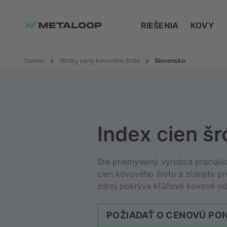
RIEŠENIA
KOVY
Domov
Všetky ceny kovového šrotu
Slovensko
Index cien šr
Ste priemyselný výrobca pracujúc
cien kovového šrotu a získajte p
zdroj pokrýva kľúčové kovové odp
POŽIADAŤ O CENOVÚ PO